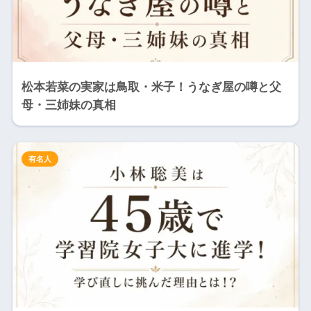
松本若菜の実家は鳥取・米子！うなぎ屋の噂と父
母・三姉妹の真相
有名人