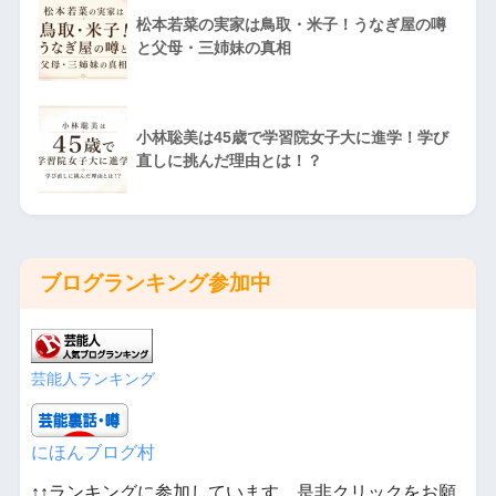
松本若菜の実家は鳥取・米子！うなぎ屋の噂
と父母・三姉妹の真相
小林聡美は45歳で学習院女子大に進学！学び
直しに挑んだ理由とは！？
ブログランキング参加中
芸能人ランキング
にほんブログ村
↑↑ランキングに参加しています。是非クリックをお願