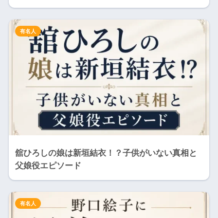
有名人
舘ひろしの娘は新垣結衣！？子供がいない真相と
父娘役エピソード
有名人