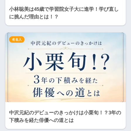
小林聡美は45歳で学習院女子大に進学！学び直し
に挑んだ理由とは！？
有名人
中沢元紀のデビューのきっかけは小栗旬！？3年の
下積みを経た俳優への道とは