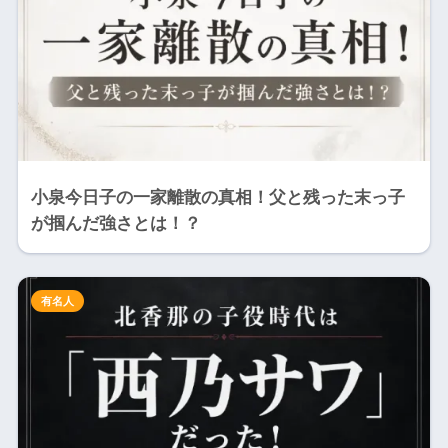
小泉今日子の一家離散の真相！父と残った末っ子
が掴んだ強さとは！？
有名人