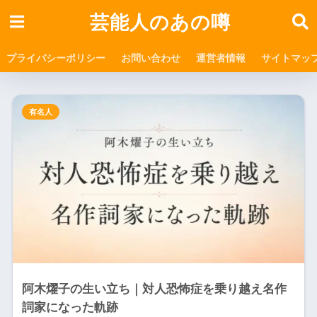
芸能人のあの噂
プライバシーポリシー
お問い合わせ
運営者情報
サイトマッ
有名人
阿木燿子の生い立ち｜対人恐怖症を乗り越え名作
詞家になった軌跡