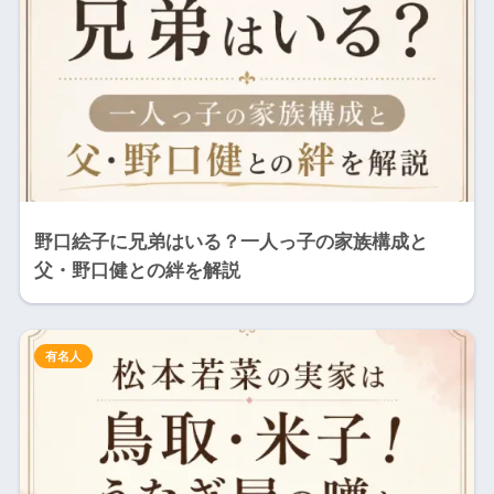
野口絵子に兄弟はいる？一人っ子の家族構成と
父・野口健との絆を解説
有名人