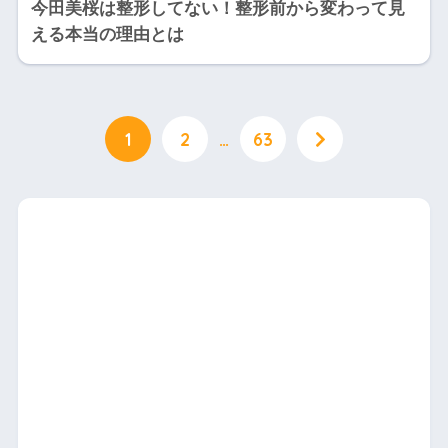
今田美桜は整形してない！整形前から変わって見
える本当の理由とは
1
2
…
63