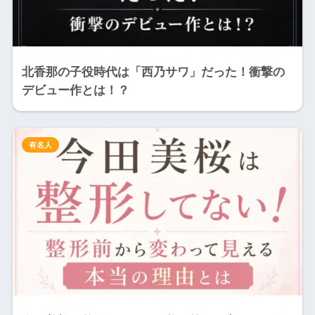
北香那の子役時代は「西乃サワ」だった！衝撃の
デビュー作とは！？
有名人