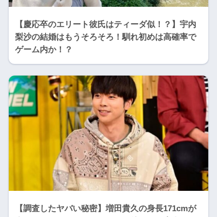
【慶応卒のエリート彼氏はティーダ似！？】宇内
梨沙の結婚はもうそろそろ！馴れ初めは高確率で
ゲーム内か！？
【調査したヤバい秘密】増田貴久の身長171cmが