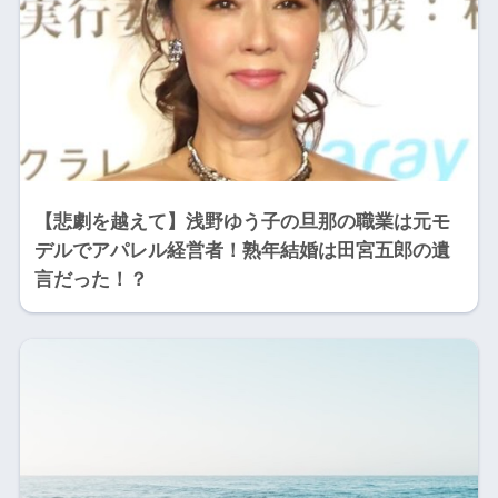
【悲劇を越えて】浅野ゆう子の旦那の職業は元モ
デルでアパレル経営者！熟年結婚は田宮五郎の遺
言だった！？