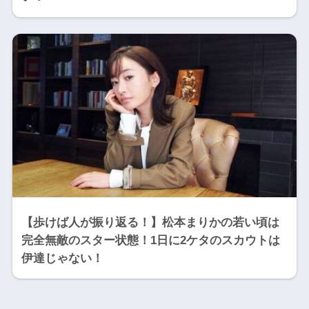
【歩けば人が振り返る！】松本まりかの若い頃は
完全無敵のスター状態！1日に2ケタのスカウトは
伊達じゃない！