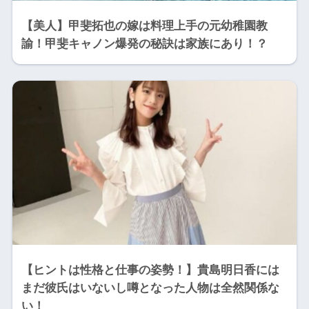
【美人】甲斐拓也の嫁は料理上手の元幼稚園教
諭！甲斐キャノン爆発の秘訣は家族にあり！？
【ヒントは性格と仕事の姿勢！】貴島明日香には
まだ彼氏はいないし噂となった人物は全然関係な
い！