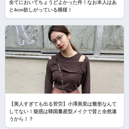
全てにおいてちょうどよかった件！なお本人はあ
と4cm欲しがっている模様！
【美人すぎても出る苦労】小澤美里は整形なんて
してない！疑惑は韓国量産型メイクで昔と全然違
うから！？