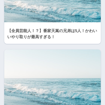
【全員芸能人！？】番家天嵩の兄弟は5人！かわい
いやり取りが最高すぎる！