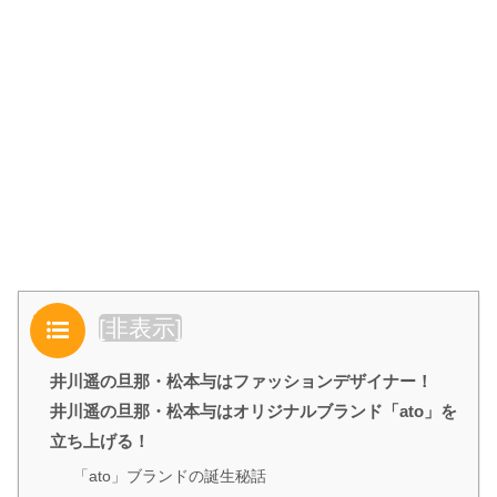
目次
[
非表示
]
井川遥の旦那・松本与はファッションデザイナー！
井川遥の旦那・松本与はオリジナルブランド「ato」を
立ち上げる！
「ato」ブランドの誕生秘話