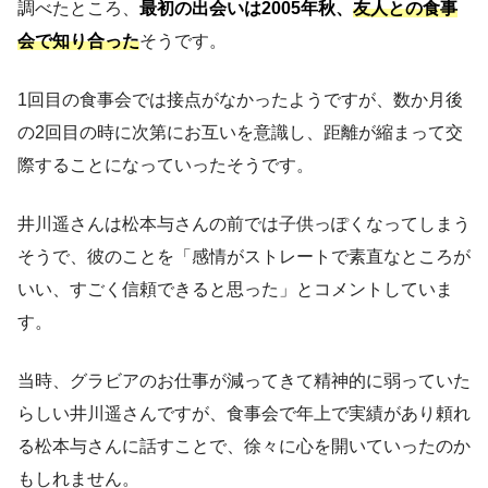
調べたところ、
最初の出会いは2005年秋、
友人との食事
会で知り合った
そうです。
1回目の食事会では接点がなかったようですが、数か月後
の2回目の時に次第にお互いを意識し、距離が縮まって交
際することになっていったそうです。
井川遥さんは松本与さんの前では子供っぽくなってしまう
そうで、彼のことを「感情がストレートで素直なところが
いい、すごく信頼できると思った」とコメントしていま
す。
当時、グラビアのお仕事が減ってきて精神的に弱っていた
らしい井川遥さんですが、食事会で年上で実績があり頼れ
る松本与さんに話すことで、徐々に心を開いていったのか
もしれません。