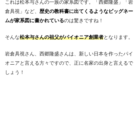
これは松本与さんの一族の家系図です。「西郷隆盛」「岩
倉具視」など、
歴史の教科書に出てくるようなビッグネー
ムが家系図に書かれている
のは驚きですね！
そんな
松本与さんの祖父がパイオニア創業者
となります。
岩倉具視さん、西郷隆盛さんは、新しい日本を作ったパイ
オニアと言える方々ですので、正に名家の出身と言えるで
しょう！