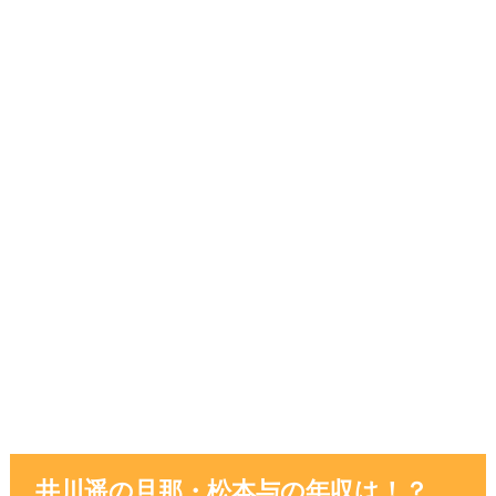
井川遥の旦那・松本与の年収は！？