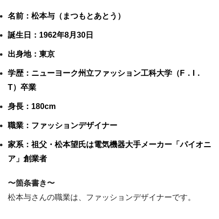
名前：松本与（まつもとあとう）
誕生日：1962年8月30日
出身地：東京
学歴：ニューヨーク州立ファッション工科大学（F．I．
T）卒業
身長：180cm
職業：ファッションデザイナー
家系：祖父・松本望氏は電気機器大手メーカー「パイオニ
ア」創業者
〜箇条書き〜
松本与さんの職業は、ファッションデザイナーです。