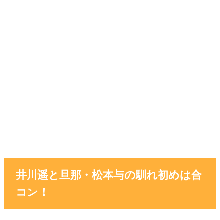
井川遥と旦那・松本与の馴れ初めは合
コン！