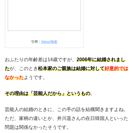
引用：
Yahoo!検索
おふたりの年齢差は14歳ですが、
2006年に結婚されまし
た
が、このとき
松本家のご親族は結婚に対して
好意的では
なかった
ようです。
その理由は「芸能人だから」というもの
。
芸能人の結婚のときに、この手の話を結構聞きますよね。
ただ、家柄の違いとか、井川遥さんの在日韓国人といった
問題は関係なかったそうです。