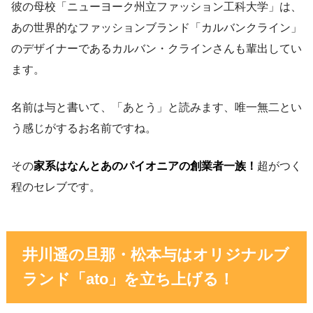
彼の母校「ニューヨーク州立ファッション工科大学」は、
あの世界的なファッションブランド「カルバンクライン」
のデザイナーであるカルバン・クラインさんも輩出してい
ます。
名前は与と書いて、「あとう」と読みます、唯一無二とい
う感じがするお名前ですね。
その
家系はなんとあのパイオニアの創業者一族！
超がつく
程のセレブです。
井川遥の旦那・松本与はオリジナルブ
ランド「ato」を立ち上げる！