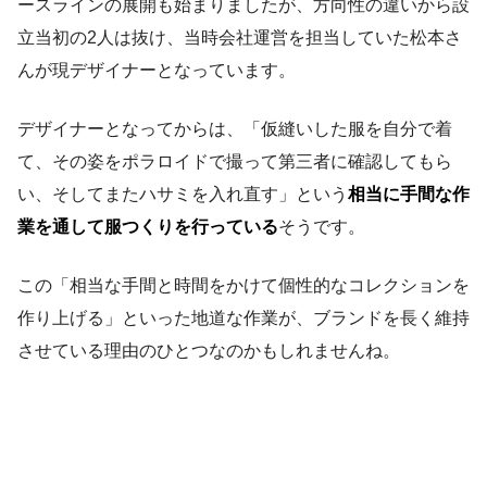
ースラインの展開も始まりましたが、方向性の違いから設
立当初の2人は抜け、当時会社運営を担当していた松本さ
んが現デザイナーとなっています。
デザイナーとなってからは、「仮縫いした服を自分で着
て、その姿をポラロイドで撮って第三者に確認してもら
い、そしてまたハサミを入れ直す」という
相当に手間な作
業を通して服つくりを行っている
そうです。
この「相当な手間と時間をかけて個性的なコレクションを
作り上げる」といった地道な作業が、ブランドを長く維持
させている理由のひとつなのかもしれませんね。