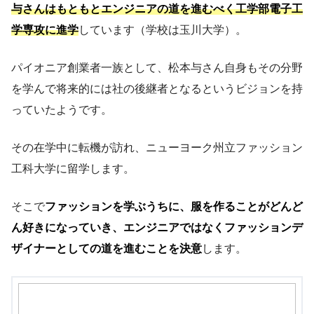
与さんはもともとエンジニアの道を進むべく工学部電子工
学専攻に進学
しています（学校は玉川大学）。
パイオニア創業者一族として、松本与さん自身もその分野
を学んで将来的には社の後継者となるというビジョンを持
っていたようです。
その在学中に転機が訪れ、ニューヨーク州立ファッション
工科大学に留学します。
そこで
ファッションを学ぶうちに、服を作ることがどんど
ん好きになっていき、エンジニアではなくファッションデ
ザイナーとしての道を進むことを決意
します。