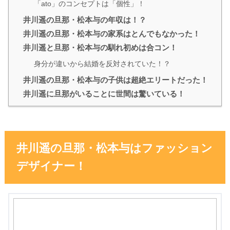
「ato」のコンセプトは「個性」！
井川遥の旦那・松本与の年収は！？
井川遥の旦那・松本与の家系はとんでもなかった！
井川遥と旦那・松本与の馴れ初めは合コン！
身分が違いから結婚を反対されていた！？
井川遥の旦那・松本与の子供は超絶エリートだった！
井川遥に旦那がいることに世間は驚いている！
井川遥の旦那・松本与はファッション
デザイナー！