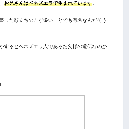
、
お兄さんはベネズエラで生まれています
。
整った顔立ちの方が多いことでも有名なんだそう
かするとベネズエラ人であるお父様の遺伝なのか
」