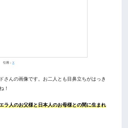
引用：
X
ドさんの画像です。お二人とも目鼻立ちがはっき
ね！
エラ人のお父様と日本人のお母様との間に生まれ