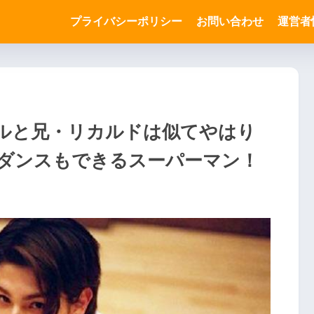
プライバシーポリシー
お問い合わせ
運営者
ルと兄・リカルドは似てやはり
ダンスもできるスーパーマン！