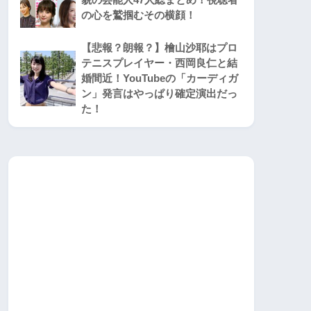
の心を鷲掴むその横顔！
【悲報？朗報？】檜山沙耶はプロ
テニスプレイヤー・西岡良仁と結
婚間近！YouTubeの「カーディガ
ン」発言はやっぱり確定演出だっ
た！