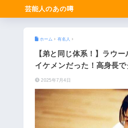
芸能人のあの噂
ホーム
有名人
【弟と同じ体系！】ラウー
イケメンだった！高身長で
2025年7月4日