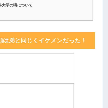
科大学の噂について
顔は弟と同じくイケメンだった！