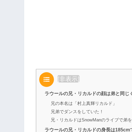
目次
[
非表示
]
ラウールの兄・リカルドの顔は弟と同じ
兄の本名は「村上真輝リカルド」
兄弟でダンスをしていた！
兄・リカルドはSnowManのライブで弟
ラウールの兄・リカルドの身長は185cm