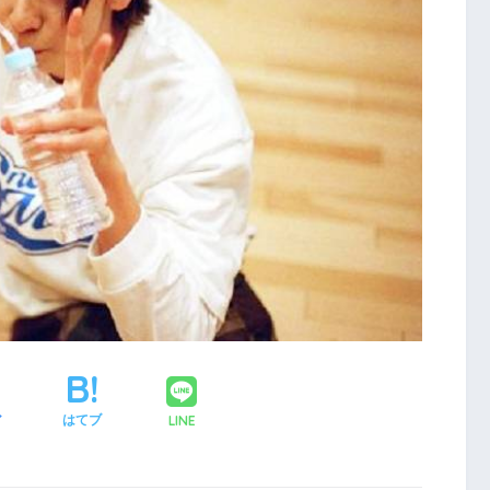
LINE
ア
はてブ