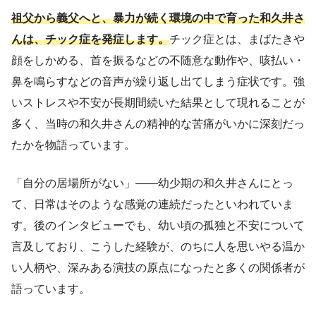
祖父から義父へと、暴力が続く環境の中で育った和久井さ
んは、チック症を発症します。
チック症とは、まばたきや
顔をしかめる、首を振るなどの不随意な動作や、咳払い・
鼻を鳴らすなどの音声が繰り返し出てしまう症状です。強
いストレスや不安が長期間続いた結果として現れることが
多く、当時の和久井さんの精神的な苦痛がいかに深刻だっ
たかを物語っています。
「自分の居場所がない」——幼少期の和久井さんにとっ
て、日常はそのような感覚の連続だったといわれていま
す。後のインタビューでも、幼い頃の孤独と不安について
言及しており、こうした経験が、のちに人を思いやる温か
い人柄や、深みある演技の原点になったと多くの関係者が
語っています。