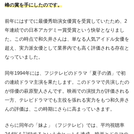
峰の賞を手にしたのです。
前年にはすでに最優秀助演女優賞を受賞していたため、2
年連続での日本アカデミー賞受賞という快挙となりまし
た。この時点で和久井さんは、単なる人気アイドル女優を
超え、実力派女優として業界内でも高く評価される存在と
なっていました。
同年1994年には、フジテレビのドラマ「夏子の酒」で初
の連続ドラマ主演を果たします。このドラマで共演したの
が俳優の萩原聖人さんです。映画での演技力が評価される
一方、テレビドラマでも主役を張れる実力をもつ和久井さ
んの評価は、この時期にさらに高まっていきます。
さらに同年の「妹よ」（フジテレビ）では、平均視聴率