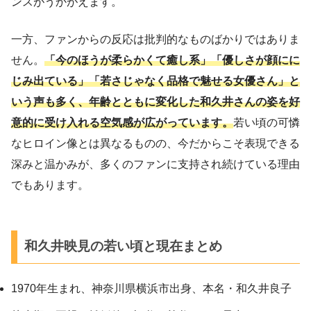
ンスがうかがえます。
一方、ファンからの反応は批判的なものばかりではありま
せん。
「今のほうが柔らかくて癒し系」「優しさが顔にに
じみ出ている」「若さじゃなく品格で魅せる女優さん」と
いう声も多く、年齢とともに変化した和久井さんの姿を好
意的に受け入れる空気感が広がっています。
若い頃の可憐
なヒロイン像とは異なるものの、今だからこそ表現できる
深みと温かみが、多くのファンに支持され続けている理由
でもあります。
和久井映見の若い頃と現在まとめ
1970年生まれ、神奈川県横浜市出身、本名・和久井良子