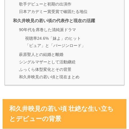
歌手デビューと初期の出演作
日本アカデミー賞受賞で確固たる地位
和久井映見の若い頃の代表作と現在の活躍
90年代を席巻した清純派ドラマ
視聴率24.6%「妹よ」のヒット
「ピュア」と「バージンロード」
萩原聖人との結婚と離婚
シングルマザーとして活動継続
ふっくら体型変化とその背景
和久井映見の若い頃と現在まとめ
和久井映見の若い頃 壮絶な生い立ち
とデビューの背景