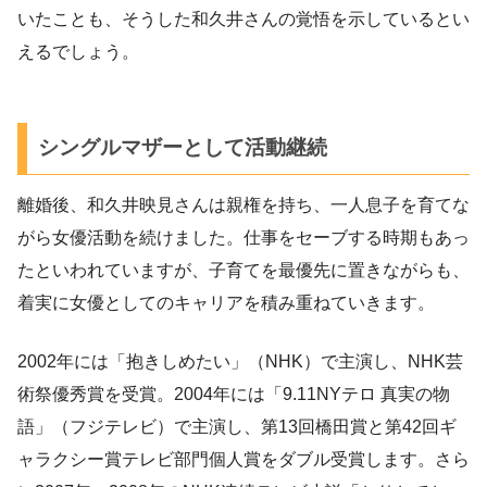
いたことも、そうした和久井さんの覚悟を示しているとい
えるでしょう。
シングルマザーとして活動継続
離婚後、和久井映見さんは親権を持ち、一人息子を育てな
がら女優活動を続けました。仕事をセーブする時期もあっ
たといわれていますが、子育てを最優先に置きながらも、
着実に女優としてのキャリアを積み重ねていきます。
2002年には「抱きしめたい」（NHK）で主演し、NHK芸
術祭優秀賞を受賞。2004年には「9.11NYテロ 真実の物
語」（フジテレビ）で主演し、第13回橋田賞と第42回ギ
ャラクシー賞テレビ部門個人賞をダブル受賞します。さら