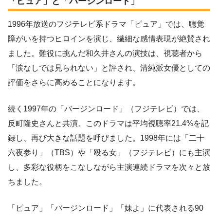
「ピュア」と「バージンロード」
1996年放送のフジテレビ系ドラマ「ピュア」では、聴覚
障がいを持つヒロインを演じ、繊細な感情表現が絶賛され
ました。難役に挑んだ和久井さんの演技は、視聴者から
「涙なしでは見られない」と評され、清純派女優としての
評価をさらに高めることになります。
続く1997年の「バージンロード」（フジテレビ）では、
反町隆史さんと共演。このドラマは平均視聴率21.4%を記
録し、再び大きな話題を呼びました。1998年には「二十
六夜参り」（TBS）や「殴る女」（フジテレビ）にも主演
し、多彩な役柄をこなしながら主演連続ドラマを次々と放
ちました。
「ピュア」「バージンロード」「妹よ」に代表される90