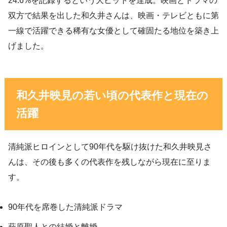
24.6%を記録するという大ヒットを達成。映画とドラマの
双方で結果を出した和久井さんは、映画・テレビともに第
一線で活躍できる稀有な女優として確固たる地位を築き上
げました。
和久井映見の若い頃の代表作と現在の
活躍
清純派ヒロインとして90年代を駆け抜けた和久井映見さ
んは、その後も多くの代表作を残しながら現在に至りま
す。
90年代を席巻した清純派ドラマ
萩原聖人との結婚と離婚