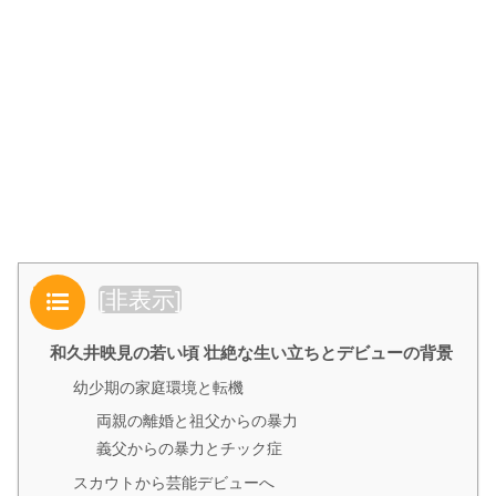
目次
[
非表示
]
和久井映見の若い頃 壮絶な生い立ちとデビューの背景
幼少期の家庭環境と転機
両親の離婚と祖父からの暴力
義父からの暴力とチック症
スカウトから芸能デビューへ