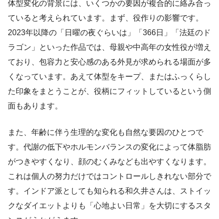
体型変化の背景には、いくつかの要因が複合的に絡み合っ
ていると考えられています。まず、役作りの影響です。
2023年以降の「日曜の夜ぐらいは」「366日」「法廷のド
ラゴン」といった作品では、母親や中高年の女性役が増え
ており、包容力と安心感のある外見が求められる場面が多
くなっています。あえて体型をキープ、またはふっくらし
た印象をまとうことが、役柄にフィットしているという側
面もあります。
また、年齢に伴う生理的な変化も自然な要因のひとつで
す。代謝の低下やホルモンバランスの変化によって体脂肪
がつきやすくなり、顔のむくみなども出やすくなります。
これは個人の努力だけではコントロールしきれない部分で
す。インドア派としても知られる和久井さんは、ストイッ
クなダイエットよりも「心地よい日常」を大切にするスタ