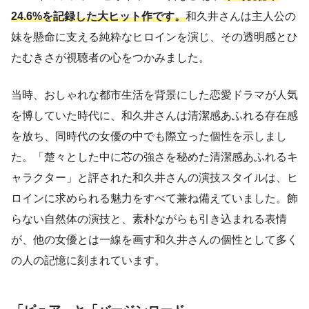
24.6%を記録した大ヒット作です。
和久井さんは主人公の
妹を懸命に支える純粋なヒロインを演じ、その透明感とひ
たむきさが視聴者の心をつかみました。
当時、おしゃれな都市生活を背景にした恋愛ドラマが人気
を博していた時代に、和久井さんは清潔感あふれる存在感
を放ち、同時代の女優の中でも際立った個性を示しまし
た。「楚々とした中に芯の強さを秘めた清潔感あふれるキ
ャラクター」と評された和久井さんの演技スタイルは、ヒ
ロインに求められる魅力をすべて兼ね備えていました。飾
らない自然体の演技と、素朴ながらも引き込まれる表情
が、他の女優とは一線を画す和久井さんの個性として多く
の人の記憶に刻まれています。