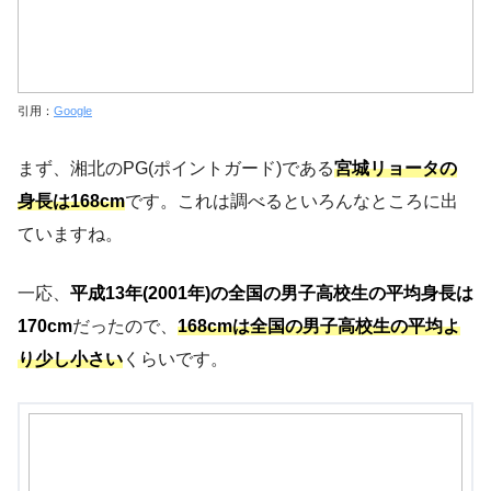
引用：
Google
まず、湘北のPG(ポイントガード)である
宮城リョータの
身長は168cm
です。これは調べるといろんなところに出
ていますね。
一応、
平成13年(2001年)の全国の男子高校生の平均身長は
170cm
だったので、
168cmは全国の男子高校生の平均よ
り少し小さい
くらいです。