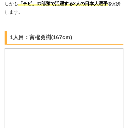
しかも
「チビ」の部類で活躍する2人の日本人選手
を紹介
します。
1人目：富樫勇樹(167cm)