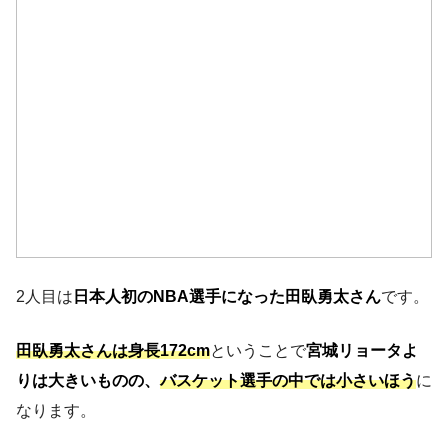
2人目は
日本人初のNBA選手になった田臥勇太さん
です。
田臥勇太さんは身長172cm
ということで
宮城リョータよ
りは大きいものの、
バスケット選手の中では小さいほう
に
なります。