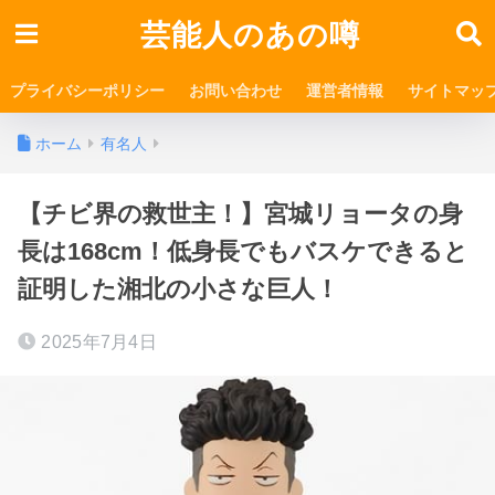
芸能人のあの噂
プライバシーポリシー
お問い合わせ
運営者情報
サイトマッ
ホーム
有名人
【チビ界の救世主！】宮城リョータの身
長は168cm！低身長でもバスケできると
証明した湘北の小さな巨人！
2025年7月4日