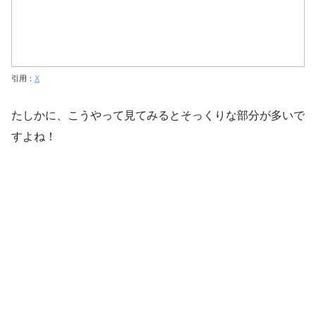
引用：
X
たしかに、こうやって見てみるとそっくりな部分が多いで
すよね！