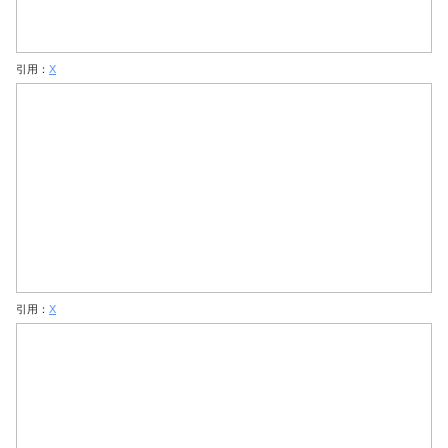
引用：
X
引用：
X