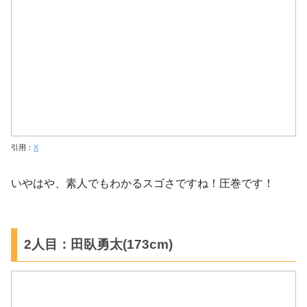
引用：
X
いやはや、素人でもわかるスゴさですね！圧巻です！
2人目：田臥勇太(173cm)