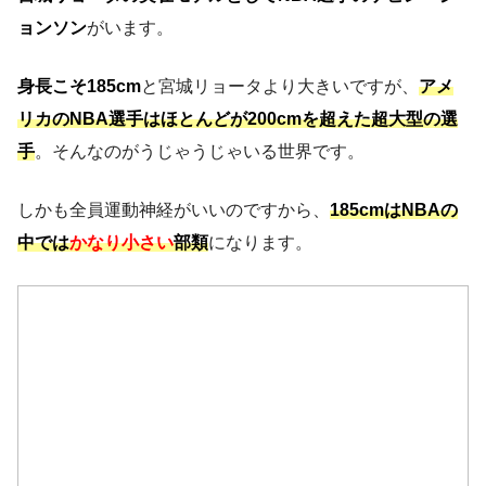
ョンソン
がいます。
身長こそ185cm
と宮城リョータより大きいですが、
アメ
リカのNBA選手はほとんどが200cmを超えた超大型の選
手
。そんなのがうじゃうじゃいる世界です。
しかも全員運動神経がいいのですから、
185cmはNBAの
中では
かなり小さい
部類
になります。