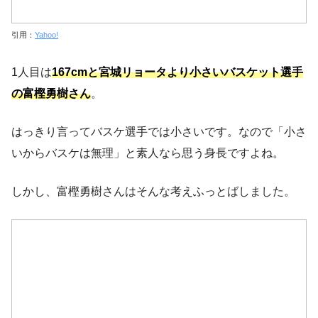
引用：
Yahoo!
1人目は
167cmと宮城リョータより小さいバスケット選手
の富樫勇樹さん
。
はっきり言ってバスケ選手では小さいです。なので「小さ
いからバスケは無理」と素人なら思う身長ですよね。
しかし、富樫勇樹さんはそんな考えふっとばしました。