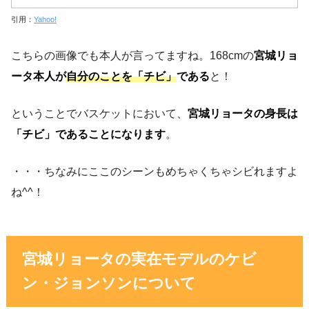
引用：
Yahoo!
こちらの画像でも本人が言ってますね。168cmの
宮城リョ
ータ本人が
自分のことを「チビ」
である
と！
ということでバスケットにおいて、
宮城リョータの身長は
「チビ」であることになります
。
・・・ちなみにここのシーンもめちゃくちゃシビれますよ
ね^^！
宮城リョータの実在モデルのケビ
ン・ジョンソンについて