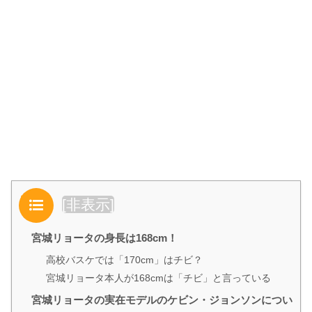
目次
[
非表示
]
宮城リョータの身長は168cm！
高校バスケでは「170cm」はチビ？
宮城リョータ本人が168cmは「チビ」と言っている
宮城リョータの実在モデルのケビン・ジョンソンについ