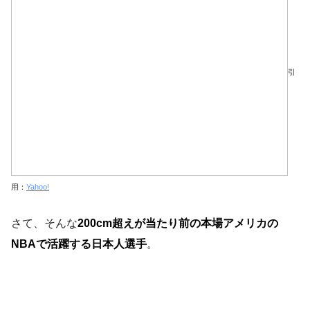
引
用：
Yahoo!
さて、そんな
200cm超えが当たり前の本場アメリカの
NBAで活躍する日本人選手
。