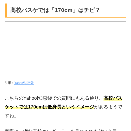
高校バスケでは「170cm」はチビ？
引用：
Yahoo!知恵袋
こちらのYahoo!知恵袋での質問にもある通り、
高校バス
ケットでは170cmは低身長というイメージ
があるようで
すね。