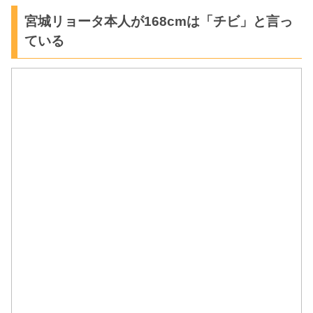
宮城リョータ本人が168cmは「チビ」と言っ
ている